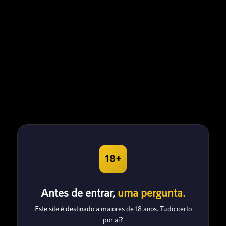
18+
Antes de entrar,
uma pergunta.
Este site é destinado a maiores de 18 anos. Tudo certo
por aí?